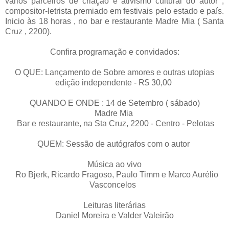
vários parceiros de criação e ativismo cultural do autor ,
compositor-letrista premiado em festivais pelo estado e país.
Inicio às 18 horas , no bar e restaurante Madre Mia ( Santa
Cruz , 2200).
Confira programação e convidados:
O QUE: Lançamento de Sobre amores e outras utopias
edição independente - R$ 30,00
QUANDO E ONDE : 14 de Setembro ( sábado)
Madre Mia
Bar e restaurante, na Sta Cruz, 2200 - Centro - Pelotas
QUEM: Sessão de autógrafos com o autor
Música ao vivo
Ro Bjerk, Ricardo Fragoso, Paulo Timm e Marco Aurélio
Vasconcelos
Leituras literárias
Daniel Moreira e Valder Valeirão