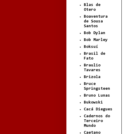
Blas de
Otero
Boaventura
de Sousa
Santos
Bob Dylan
Bob Marley
Boksuí
Brasil de
Fato
Braulio
Tavares
Brizola
Bruce
Springsteen
Bruno Lunas
Bukowski
Cacá Diegues
Cadernos do
Terceiro
Mundo
Caetano