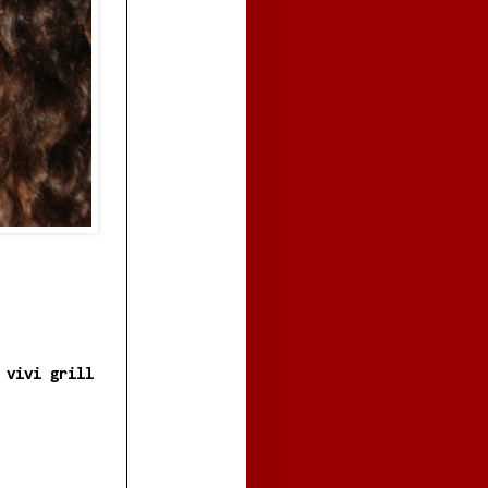
 vivi grill