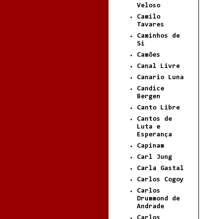
Veloso
Camilo
Tavares
Caminhos de
Si
Camões
Canal Livre
Canario Luna
Candice
Bergen
Canto Libre
Cantos de
Luta e
Esperança
Capinam
Carl Jung
Carla Gastal
Carlos Cogoy
Carlos
Drummond de
Andrade
Carlos