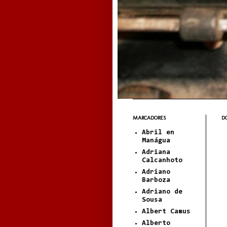
MARCADORES
DO
Abril en
Manágua
Adriana
Calcanhoto
Adriano
Barboza
Adriano de
Sousa
Albert Camus
Alberto