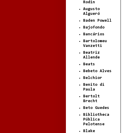
Rodin
Augusto
Algueró
Baden Powell
Bajofondo
Bancários
Bartolomeu
Vanzetti
Beatriz
Allende
Beats
Bebeto Alves
Belchior
Benito di
Paula
Bertolt
Brecht
Beto Guedes
Bibliotheca
Pública
Pelotense
Blake