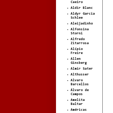
Caeiro
Aldir Blanc
Aldyr Garcia
Schlee
Aleijadinho
Alfonsina
Storni
Alfredo
Zitarrosa
Alípio
Freire
Allen
Ginsberg
Almir Sater
Althusser
Alvaro
Barcellos
Álvaro de
Campos
Amelita
Baltar
Américas