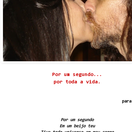
Por um segundo...
por toda a vida.
para
Por um segundo
Em um beijo teu