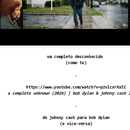
um completo desconhecido
(como tu)
.
https://www.youtube.com/watch?v=p2vlcxrXx5I
a complete unknown (2024) | bob dylan & johnny cash 
.
de johnny cash para bob dylan
(e vice-versa)