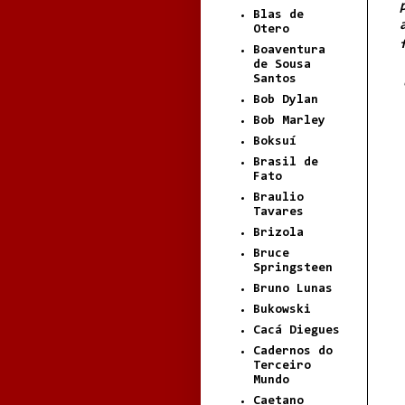
Blas de
Otero
Boaventura
de Sousa
Santos
Bob Dylan
Bob Marley
Boksuí
Brasil de
Fato
Braulio
Tavares
Brizola
Bruce
Springsteen
Bruno Lunas
Bukowski
Cacá Diegues
Cadernos do
Terceiro
Mundo
Caetano