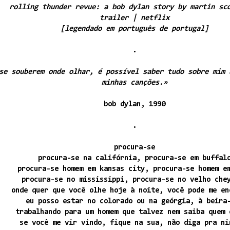
rolling thunder revue: a bob dylan story by martin sc
trailer | netflix
[legendado em português de portugal]
.
se souberem onde olhar, é possível saber tudo sobre mim 
minhas canções.»
bob dylan, 1990
.
procura-se
procura-se na califórnia, procura-se em buffal
procura-se homem em kansas city, procura-se homem e
procura-se no mississippi, procura-se no velho che
onde quer que você olhe hoje à noite, você pode me en
eu posso estar no colorado ou na geórgia, à beira
trabalhando para um homem que talvez nem saiba quem 
se você me vir vindo, fique na sua, não diga pra ni