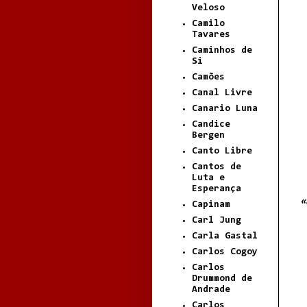
Veloso
Camilo
Tavares
Caminhos de
Si
Camões
Canal Livre
Canario Luna
Candice
Bergen
Canto Libre
Cantos de
Luta e
Esperança
«
Capinam
Carl Jung
Carla Gastal
Carlos Cogoy
Carlos
Drummond de
Andrade
Carlos