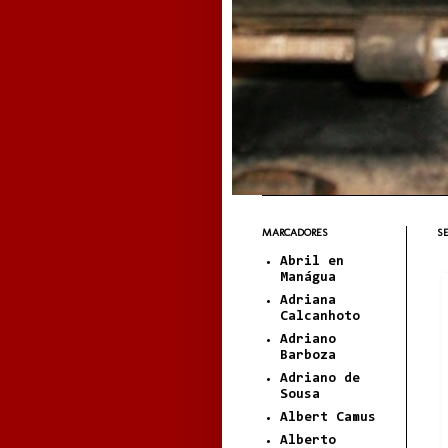
MARCADORES
SE
Abril en
Manágua
Adriana
Calcanhoto
Adriano
Barboza
Adriano de
Sousa
Albert Camus
Alberto