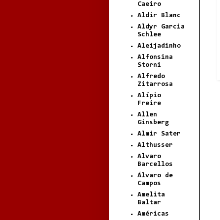
Caeiro
Aldir Blanc
Aldyr Garcia
Schlee
Aleijadinho
Alfonsina
Storni
Alfredo
Zitarrosa
Alípio
Freire
Allen
Ginsberg
Almir Sater
Althusser
Alvaro
Barcellos
Álvaro de
Campos
Amelita
Baltar
Américas